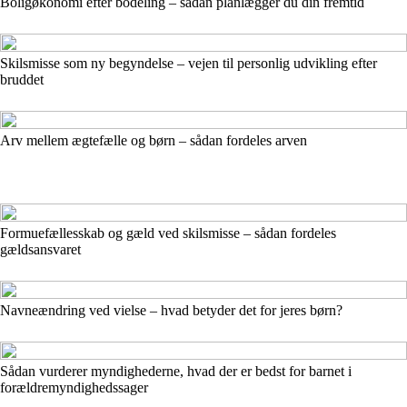
Boligøkonomi efter bodeling – sådan planlægger du din fremtid
Skilsmisse som ny begyndelse – vejen til personlig udvikling efter
bruddet
Arv mellem ægtefælle og børn – sådan fordeles arven
Formuefællesskab og gæld ved skilsmisse – sådan fordeles
gældsansvaret
Navneændring ved vielse – hvad betyder det for jeres børn?
Sådan vurderer myndighederne, hvad der er bedst for barnet i
forældremyndighedssager