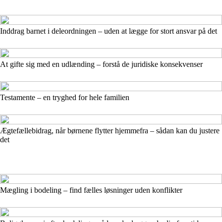
Inddrag barnet i deleordningen – uden at lægge for stort ansvar på det
At gifte sig med en udlænding – forstå de juridiske konsekvenser
Testamente – en tryghed for hele familien
Ægtefællebidrag, når børnene flytter hjemmefra – sådan kan du justere
det
Mægling i bodeling – find fælles løsninger uden konflikter