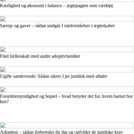
Kærlighed og økonomi i balance – ægtepagten som værktøj
Særeje og gaver – sådan undgår I misforståelser i ægteskabet
Find fællesskab med andre adoptivfamilier
Ugifte samlevende: Sådan sikrer I jer juridisk med aftaler
Forældremyndighed og bopæl – hvad betyder det for, hvem barnet bor
hos?
Adoption – sådan forbereder du dig og opfylder de juridiske krav