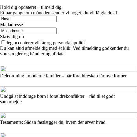
Hold dig opdateret – tilmeld dig
Et par gange om måneden sender vi noget, du vil få glæde af.
Mailadresse
Skriv dig op
Jeg accepterer vilkår og persondatapolitik.
Du kan altid afmelde dig med ét klik. Ved tilmelding godkender du
vores regler og håndtering af data.
Deleordning i moderne familier – når forældreskab får nye former
Undgå at inddrage børn i forældrekonflikter – råd til et godt
samarbejde
Testamente: Sådan fastlægger du, hvem der arver hvad