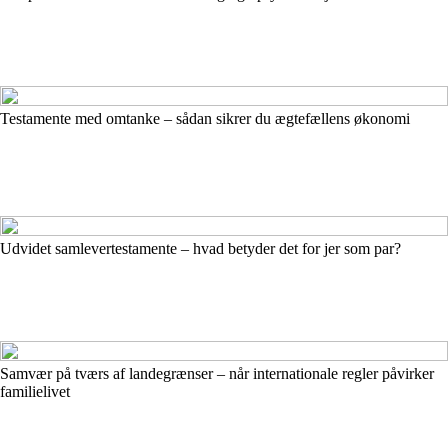
Testamente med omtanke – sådan sikrer du ægtefællens økonomi
Udvidet samlevertestamente – hvad betyder det for jer som par?
Samvær på tværs af landegrænser – når internationale regler påvirker
familielivet