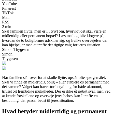
YouTube
Pinterest
TikTok
Mail
RSS
2 min
Skal familien flytte, men er I i tvivl om, hvorvidt det skal være en
midlertidig eller permanent bopæl? Læs med og bliv klogere på,
hvordan de to boligformer adskiller sig, og hvilke overvejelser der
kan hjælpe jer med at træffe det rigtige valg for jeres situation.
Simon Thygesen
Simon
Thygesen
Når familien står over for at skulle flytte, opstår ofte spørgsmålet:
Skal vi finde en midlertidig bolig – eller etablere os permanent med
det samme? Valget kan have stor betydning for både økonomi,
trivsel og fremtidige muligheder. Der er ikke ét rigtigt svar, men ved
at kende forskellene og overveje jeres behov kan I træffe en
beslutning, der passer bedst til jeres situation.
Hvad betyder midlertidig og permanent