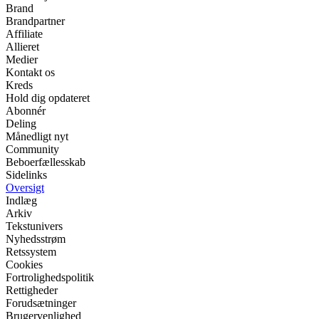
Brand
Brandpartner
Affiliate
Allieret
Medier
Kontakt os
Kreds
Hold dig opdateret
Abonnér
Deling
Månedligt nyt
Community
Beboerfællesskab
Sidelinks
Oversigt
Indlæg
Arkiv
Tekstunivers
Nyhedsstrøm
Retssystem
Cookies
Fortrolighedspolitik
Rettigheder
Forudsætninger
Brugervenlighed