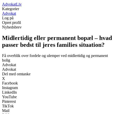
Advokat
Liv
Kategorier
Advokat
Log på
Opret profil
Nyhedsbrev
Midlertidig eller permanent bopæl – hvad
passer bedst til jeres families situation?
Få overblik over fordele og ulemper ved midlertidig og permanent
bolig
Advokat
Advokat
Del med omtanke
X
Facebook
Instagram
LinkedIn
YouTube
Pinterest
TikTok
Mail