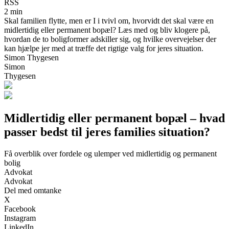
RSS
2 min
Skal familien flytte, men er I i tvivl om, hvorvidt det skal være en
midlertidig eller permanent bopæl? Læs med og bliv klogere på,
hvordan de to boligformer adskiller sig, og hvilke overvejelser der
kan hjælpe jer med at træffe det rigtige valg for jeres situation.
Simon Thygesen
Simon
Thygesen
Midlertidig eller permanent bopæl – hvad
passer bedst til jeres families situation?
Få overblik over fordele og ulemper ved midlertidig og permanent
bolig
Advokat
Advokat
Del med omtanke
X
Facebook
Instagram
LinkedIn