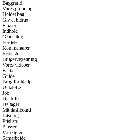
Baggrund
Vores grundlag
Holdet bag
Giv et bidrag
Filialer
Indhold
Gratis ting
Fordele
Kommentarer
Køberåd
Brugervejledning
Vores videoer
Fakta
Guide
Brug for hjælp
Udtalelse
Job
Del info
Deltager
Mit dashboard
Løsning
Prisliste
Plusser
Værktøjer
Samarbejde