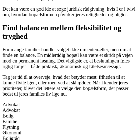
Det kan være en god idé at søge juridisk rådgivning, hvis I er i tvivl
om, hvordan bopælsformen påvirker jeres rettigheder og pligter.
Find balancen mellem fleksibilitet og
tryghed
For mange familier handler valget ikke om enten-eller, men om at
finde en balance. En midlertidig bopæl kan være et skridt på vejen
mod en permanent løsning. Det vigtigste er, at beslutningen føles
rigtig for jer – både praktisk, økonomisk og følelsesmæssigt.
Tag jer tid til at overveje, hvad der betyder mest: friheden til at
kunne flytte igen, eller roen ved at slå rødder. Når I kender jeres
prioriteter, bliver det lettere at vælge den bopælsform, der passer
bedst til jeres families liv lige nu.
Advokat
Advokat
Bolig
Familie
Flytning
Økonomi
Boligråd