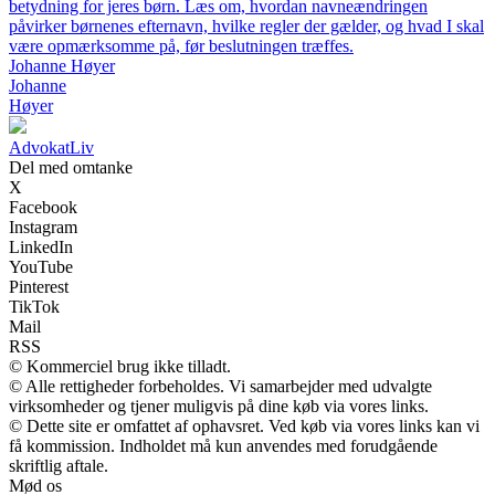
betydning for jeres børn. Læs om, hvordan navneændringen
påvirker børnenes efternavn, hvilke regler der gælder, og hvad I skal
være opmærksomme på, før beslutningen træffes.
Johanne Høyer
Johanne
Høyer
Advokat
Liv
Del med omtanke
X
Facebook
Instagram
LinkedIn
YouTube
Pinterest
TikTok
Mail
RSS
© Kommerciel brug ikke tilladt.
© Alle rettigheder forbeholdes. Vi samarbejder med udvalgte
virksomheder og tjener muligvis på dine køb via vores links.
© Dette site er omfattet af ophavsret. Ved køb via vores links kan vi
få kommission. Indholdet må kun anvendes med forudgående
skriftlig aftale.
Mød os